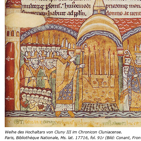
Weihe des Hochaltars von Cluny III im Chronicon Cluniacense.
Paris, Bibliothèque Nationale, Ms. lat. 17716, fol. 91r (Bild: Conant, Front