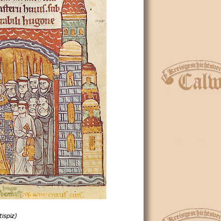
ispiz)