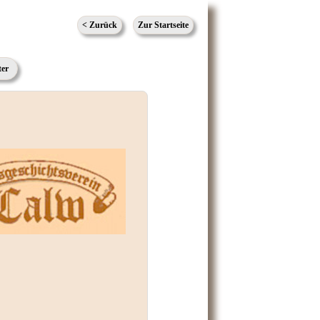
< Zurück
Zur Startseite
ter