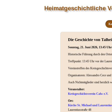
Heimatgeschichtliche V
Ka
Die Geschichte von Talhe
Sonntag, 21. Juni 2026, 13:45 Uhr
Historische Führung durch den Ortst
Treffpunkt: 13:45 Uhr vor der Laure
Vereinstreffen des Kreisgeschichtsve
Organisatoren: Alessandro Cece und 
Auch Nichtmitglieder sind herzlich 
Veranstalter:
Kreisgeschichtsverein Calw e.V.
Ort:
Kirche St. Michael und Laurentiu
Laurentiusstraße 48