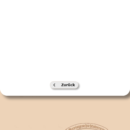
Vorheriger Beitrag: Vereinssatzung
Zurück