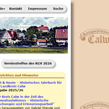
in
Kontakt
Impressum
Suche
Vereinstreffen des KGV 2026
richten und Hinweise
st & Heute – Historisches Jahrbuch für
 Landkreis Calw
gabe 2025/26
 Kreis Calw in der Zeit des
ionalsozialismus – Historische
schungen und Erinnerungsarbeit“
 herausgegeben von Gabriel Stängle und